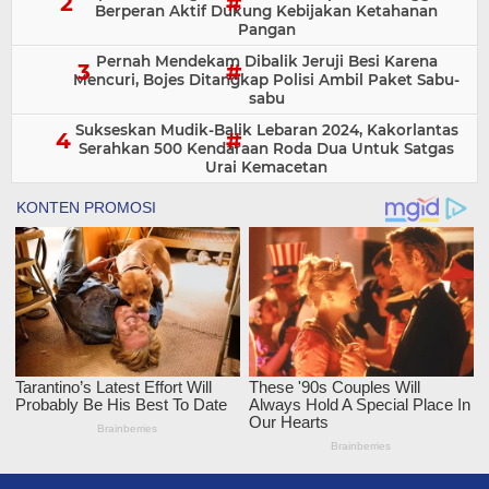
Berperan Aktif Dukung Kebijakan Ketahanan
Pangan
Pernah Mendekam Dibalik Jeruji Besi Karena
Mencuri, Bojes Ditangkap Polisi Ambil Paket Sabu-
sabu
Sukseskan Mudik-Balik Lebaran 2024, Kakorlantas
Serahkan 500 Kendaraan Roda Dua Untuk Satgas
Urai Kemacetan