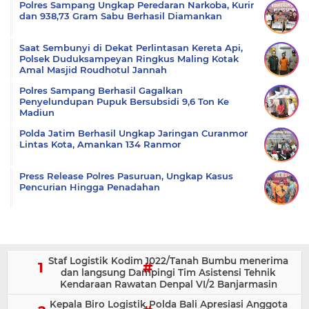
Polres Sampang Ungkap Peredaran Narkoba, Kurir
dan 938,73 Gram Sabu Berhasil Diamankan
Saat Sembunyi di Dekat Perlintasan Kereta Api,
Polsek Duduksampeyan Ringkus Maling Kotak
Amal Masjid Roudhotul Jannah
Polres Sampang Berhasil Gagalkan
Penyelundupan Pupuk Bersubsidi 9,6 Ton Ke
Madiun
Polda Jatim Berhasil Ungkap Jaringan Curanmor
Lintas Kota, Amankan 134 Ranmor
Press Release Polres Pasuruan, Ungkap Kasus
Pencurian Hingga Penadahan
Staf Logistik Kodim 1022/Tanah Bumbu menerima
dan langsung Dampingi Tim Asistensi Tehnik
Kendaraan Rawatan Denpal VI/2 Banjarmasin
Kepala Biro Logistik Polda Bali Apresiasi Anggota