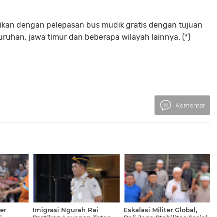
aikan dengan pelepasan bus mudik gratis dengan tujuan
ruhan, jawa timur dan beberapa wilayah lainnya. (*)
Komentar
er
Imigrasi Ngurah Rai
Eskalasi Militer Global,