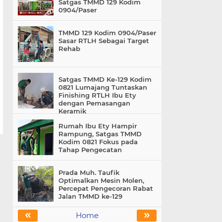
Satgas TMMD 129 Kodim
0904/Paser
TMMD 129 Kodim 0904/Paser
Sasar RTLH Sebagai Target
Rehab
Satgas TMMD Ke-129 Kodim
0821 Lumajang Tuntaskan
Finishing RTLH Ibu Ety
dengan Pemasangan
Keramik
Rumah Ibu Ety Hampir
Rampung, Satgas TMMD
Kodim 0821 Fokus pada
Tahap Pengecatan
Prada Muh. Taufik
Optimalkan Mesin Molen,
Percepat Pengecoran Rabat
Jalan TMMD ke-129
«
»
Home