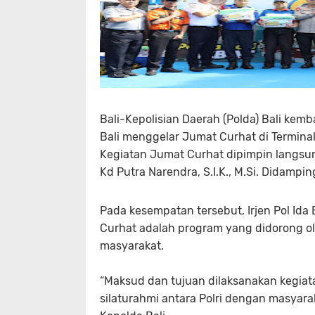
Bali-Kepolisian Daerah (Polda) Bali kemb
Bali menggelar Jumat Curhat di Termina
Kegiatan Jumat Curhat dipimpin langsung 
Kd Putra Narendra, S.I.K., M.Si. Didampin
Pada kesempatan tersebut, Irjen Pol Ida
Curhat adalah program yang didorong o
masyarakat.
“Maksud dan tujuan dilaksanakan kegiat
silaturahmi antara Polri dengan masyarak