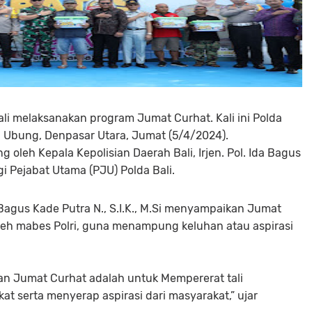
ali melaksanakan program Jumat Curhat. Kali ini Polda
l Ubung, Denpasar Utara, Jumat (5/4/2024).
oleh Kepala Kepolisian Daerah Bali, Irjen. Pol. Ida Bagus
gi Pejabat Utama (PJU) Polda Bali.
 Bagus Kade Putra N., S.I.K., M.Si menyampaikan Jumat
leh mabes Polri, guna menampung keluhan atau aspirasi
an Jumat Curhat adalah untuk Mempererat tali
at serta menyerap aspirasi dari masyarakat,” ujar