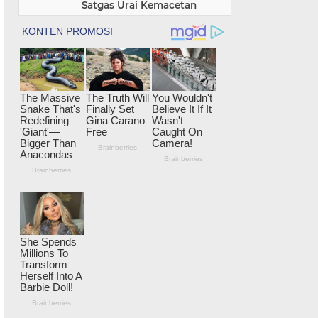
Satgas Urai Kemacetan