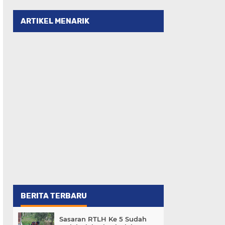
ARTIKEL MENARIK
BERITA TERBARU
Sasaran RTLH Ke 5 Sudah