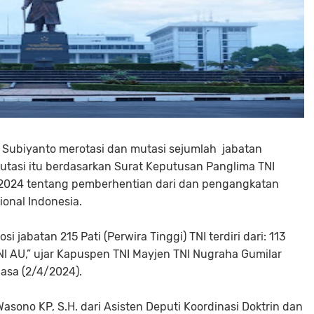
 Subiyanto merotasi dan mutasi sejumlah jabatan
 mutasi itu berdasarkan Surat Keputusan Panglima TNI
 2024 tentang pemberhentian dari dan pengangkatan
ional Indonesia.
 jabatan 215 Pati (Perwira Tinggi) TNI terdiri dari: 113
 TNI AU,” ujar Kapuspen TNI Mayjen TNI Nugraha Gumilar
lasa (2/4/2024).
 Wasono KP, S.H. dari Asisten Deputi Koordinasi Doktrin dan