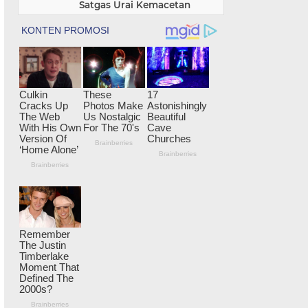
Satgas Urai Kemacetan