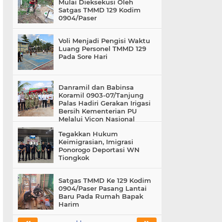
Mulai Dieksekusi Oleh
Satgas TMMD 129 Kodim
0904/Paser
Voli Menjadi Pengisi Waktu
Luang Personel TMMD 129
Pada Sore Hari
Danramil dan Babinsa
Koramil 0903-07/Tanjung
Palas Hadiri Gerakan Irigasi
Bersih Kementerian PU
Melalui Vicon Nasional
Tegakkan Hukum
Keimigrasian, Imigrasi
Ponorogo Deportasi WN
Tiongkok
Satgas TMMD Ke 129 Kodim
0904/Paser Pasang Lantai
Baru Pada Rumah Bapak
Harim