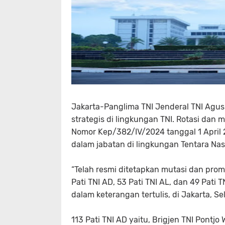
Jakarta-Panglima TNI Jenderal TNI Agus
strategis di lingkungan TNI. Rotasi dan
Nomor Kep/382/IV/2024 tanggal 1 April
dalam jabatan di lingkungan Tentara Nas
“Telah resmi ditetapkan mutasi dan promosi
Pati TNI AD, 53 Pati TNI AL, dan 49 Pati
dalam keterangan tertulis, di Jakarta, Se
113 Pati TNI AD yaitu, Brigjen TNI Pontjo