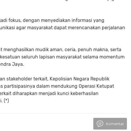
njadi fokus, dengan menyediakan informasi yang
munikasi agar masyarakat dapat merencanakan perjalanan
t menghasilkan mudik aman, ceria, penuh makna, serta
n kesatuan seluruh lapisan masyarakat selama momentum
endra Jaya.
 stakeholder terkait, Kepolisian Negara Republik
as partisipasinya dalam mendukung Operasi Ketupat
erkait diharapkan menjadi kunci keberhasilan
. (*)
Komentar