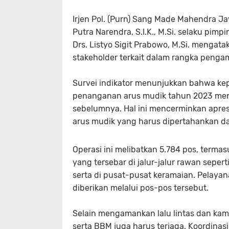
Irjen Pol. (Purn) Sang Made Mahendra Ja
Putra Narendra, S.I.K., M.Si. selaku pim
Drs. Listyo Sigit Prabowo, M.Si. mengat
stakeholder terkait dalam rangka pengam
Survei indikator menunjukkan bahwa ke
penanganan arus mudik tahun 2023 meni
sebelumnya. Hal ini mencerminkan apre
arus mudik yang harus dipertahankan da
Operasi ini melibatkan 5.784 pos, term
yang tersebar di jalur-jalur rawan seper
serta di pusat-pusat keramaian. Pelay
diberikan melalui pos-pos tersebut.
Selain mengamankan lalu lintas dan kam
serta BBM juga harus terjaga. Koordinas