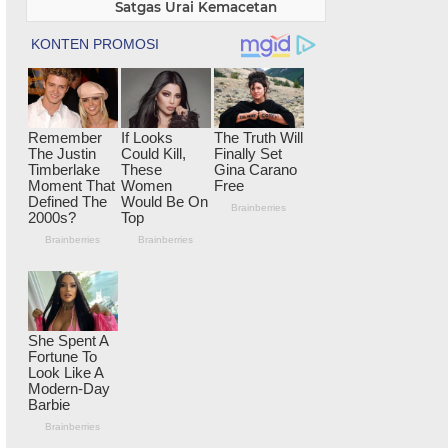
Satgas Urai Kemacetan