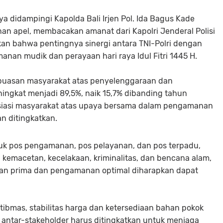
ya didampingi Kapolda Bali Irjen Pol. Ida Bagus Kade
pinan apel, membacakan amanat dari Kapolri Jenderal Polisi
akan bahwa pentingnya sinergi antara TNI-Polri dengan
anan mudik dan perayaan hari raya Idul Fitri 1445 H.
puasan masyarakat atas penyelenggaraan dan
ngkat menjadi 89,5%, naik 15,7% dibanding tahun
siasi masyarakat atas upaya bersama dalam pengamanan
n ditingkatkan.
asuk pos pengamanan, pos pelayanan, dan pos terpadu,
ti kemacetan, kecelakaan, kriminalitas, dan bencana alam,
anan prima dan pengamanan optimal diharapkan dapat
tibmas, stabilitas harga dan ketersediaan bahan pokok
i antar-stakeholder harus ditingkatkan untuk menjaga