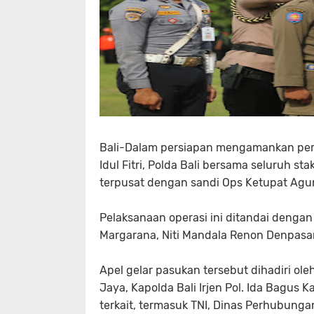
Bali-Dalam persiapan mengamankan perj
Idul Fitri, Polda Bali bersama seluruh s
terpusat dengan sandi Ops Ketupat Agu
Pelaksanaan operasi ini ditandai denga
Margarana, Niti Mandala Renon Denpasar
Apel gelar pasukan tersebut dihadiri ole
Jaya, Kapolda Bali Irjen Pol. Ida Bagus K
terkait, termasuk TNI, Dinas Perhubungan,