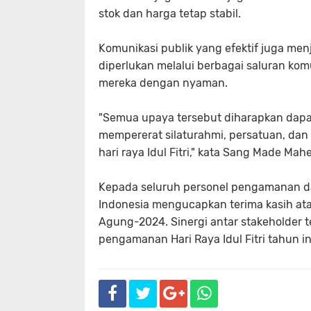
stok dan harga tetap stabil.
Komunikasi publik yang efektif juga me
diperlukan melalui berbagai saluran ko
mereka dengan nyaman.
"Semua upaya tersebut diharapkan dapa
mempererat silaturahmi, persatuan, da
hari raya Idul Fitri," kata Sang Made Mah
Kepada seluruh personel pengamanan dan
Indonesia mengucapkan terima kasih at
Agung-2024. Sinergi antar stakeholder t
pengamanan Hari Raya Idul Fitri tahun ini