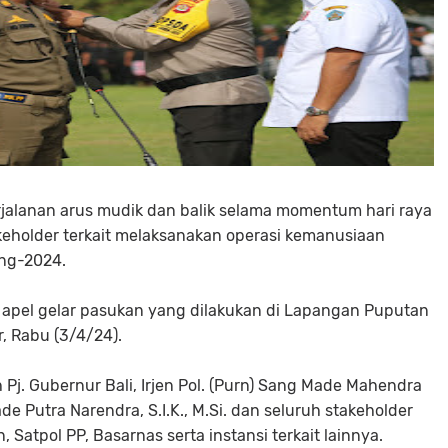
alanan arus mudik dan balik selama momentum hari raya
takeholder terkait melaksanakan operasi kemanusiaan
ng-2024.
n apel gelar pasukan yang dilakukan di Lapangan Puputan
, Rabu (3/4/24).
h Pj. Gubernur Bali, Irjen Pol. (Purn) Sang Made Mahendra
ade Putra Narendra, S.I.K., M.Si. dan seluruh stakeholder
 Satpol PP, Basarnas serta instansi terkait lainnya.