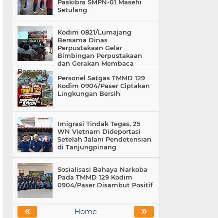
Paskibra SMPN-01 Masehi
Setulang
Kodim 0821/Lumajang
Bersama Dinas
Perpustakaan Gelar
Bimbingan Perpustakaan
dan Gerakan Membaca
Bersama
Personel Satgas TMMD 129
Kodim 0904/Paser Ciptakan
Lingkungan Bersih
Imigrasi Tindak Tegas, 25
WN Vietnam Dideportasi
Setelah Jalani Pendetensian
di Tanjungpinang
Sosialisasi Bahaya Narkoba
Pada TMMD 129 Kodim
0904/Paser Disambut Positif
«
»
Home