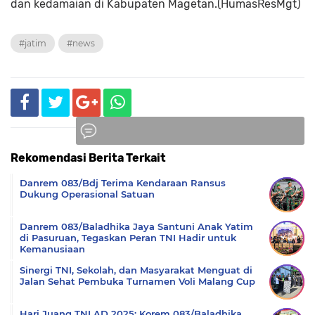
dan kedamaian di Kabupaten Magetan.(HumasResMgt)
#jatim
#news
Rekomendasi Berita Terkait
Komentar
Danrem 083/Bdj Terima Kendaraan Ransus
Dukung Operasional Satuan
Danrem 083/Baladhika Jaya Santuni Anak Yatim
di Pasuruan, Tegaskan Peran TNI Hadir untuk
Kemanusiaan
Sinergi TNI, Sekolah, dan Masyarakat Menguat di
Jalan Sehat Pembuka Turnamen Voli Malang Cup
Hari Juang TNI AD 2025: Korem 083/Baladhika