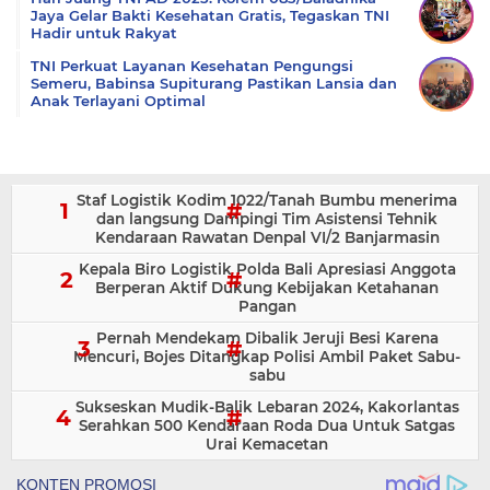
Jaya Gelar Bakti Kesehatan Gratis, Tegaskan TNI
Hadir untuk Rakyat
TNI Perkuat Layanan Kesehatan Pengungsi
Semeru, Babinsa Supiturang Pastikan Lansia dan
Anak Terlayani Optimal
Staf Logistik Kodim 1022/Tanah Bumbu menerima
dan langsung Dampingi Tim Asistensi Tehnik
Kendaraan Rawatan Denpal VI/2 Banjarmasin
Kepala Biro Logistik Polda Bali Apresiasi Anggota
Berperan Aktif Dukung Kebijakan Ketahanan
Pangan
Pernah Mendekam Dibalik Jeruji Besi Karena
Mencuri, Bojes Ditangkap Polisi Ambil Paket Sabu-
sabu
Sukseskan Mudik-Balik Lebaran 2024, Kakorlantas
Serahkan 500 Kendaraan Roda Dua Untuk Satgas
Urai Kemacetan