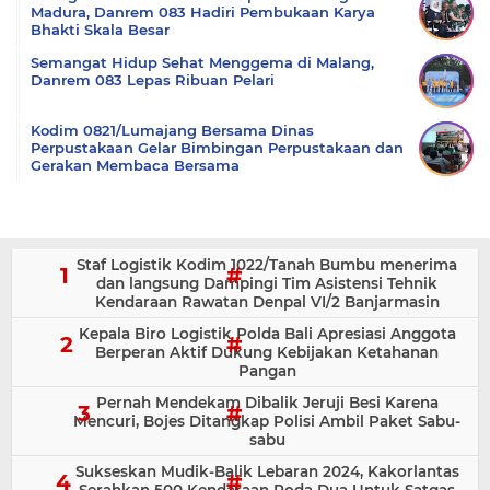
Madura, Danrem 083 Hadiri Pembukaan Karya
Bhakti Skala Besar
Semangat Hidup Sehat Menggema di Malang,
Danrem 083 Lepas Ribuan Pelari
Kodim 0821/Lumajang Bersama Dinas
Perpustakaan Gelar Bimbingan Perpustakaan dan
Gerakan Membaca Bersama
Staf Logistik Kodim 1022/Tanah Bumbu menerima
dan langsung Dampingi Tim Asistensi Tehnik
Kendaraan Rawatan Denpal VI/2 Banjarmasin
Kepala Biro Logistik Polda Bali Apresiasi Anggota
Berperan Aktif Dukung Kebijakan Ketahanan
Pangan
Pernah Mendekam Dibalik Jeruji Besi Karena
Mencuri, Bojes Ditangkap Polisi Ambil Paket Sabu-
sabu
Sukseskan Mudik-Balik Lebaran 2024, Kakorlantas