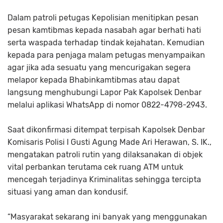
Dalam patroli petugas Kepolisian menitipkan pesan
pesan kamtibmas kepada nasabah agar berhati hati
serta waspada terhadap tindak kejahatan. Kemudian
kepada para penjaga malam petugas menyampaikan
agar jika ada sesuatu yang mencurigakan segera
melapor kepada Bhabinkamtibmas atau dapat
langsung menghubungi Lapor Pak Kapolsek Denbar
melalui aplikasi WhatsApp di nomor 0822-4798-2943.
Saat dikonfirmasi ditempat terpisah Kapolsek Denbar
Komisaris Polisi I Gusti Agung Made Ari Herawan, S. IK.,
mengatakan patroli rutin yang dilaksanakan di objek
vital perbankan terutama cek ruang ATM untuk
mencegah terjadinya Kriminalitas sehingga tercipta
situasi yang aman dan kondusif.
“Masyarakat sekarang ini banyak yang menggunakan