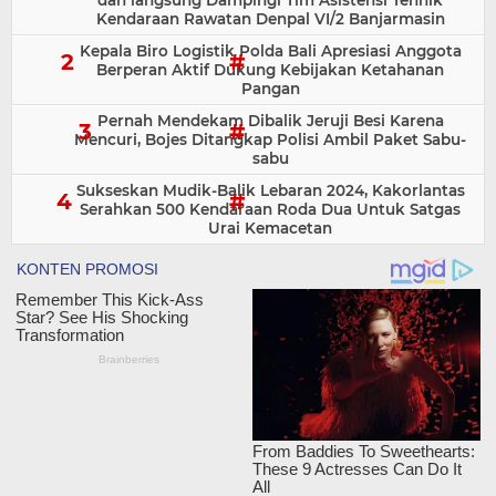
dan langsung Dampingi Tim Asistensi Tehnik
Kendaraan Rawatan Denpal VI/2 Banjarmasin
Kepala Biro Logistik Polda Bali Apresiasi Anggota
Berperan Aktif Dukung Kebijakan Ketahanan
Pangan
Pernah Mendekam Dibalik Jeruji Besi Karena
Mencuri, Bojes Ditangkap Polisi Ambil Paket Sabu-
sabu
Sukseskan Mudik-Balik Lebaran 2024, Kakorlantas
Serahkan 500 Kendaraan Roda Dua Untuk Satgas
Urai Kemacetan