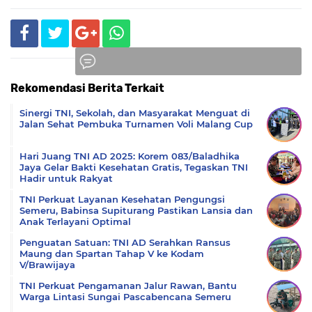
Rekomendasi Berita Terkait
Komentar
Sinergi TNI, Sekolah, dan Masyarakat Menguat di
Jalan Sehat Pembuka Turnamen Voli Malang Cup
Hari Juang TNI AD 2025: Korem 083/Baladhika
Jaya Gelar Bakti Kesehatan Gratis, Tegaskan TNI
Hadir untuk Rakyat
TNI Perkuat Layanan Kesehatan Pengungsi
Semeru, Babinsa Supiturang Pastikan Lansia dan
Anak Terlayani Optimal
Penguatan Satuan: TNI AD Serahkan Ransus
Maung dan Spartan Tahap V ke Kodam
V/Brawijaya
TNI Perkuat Pengamanan Jalur Rawan, Bantu
Warga Lintasi Sungai Pascabencana Semeru