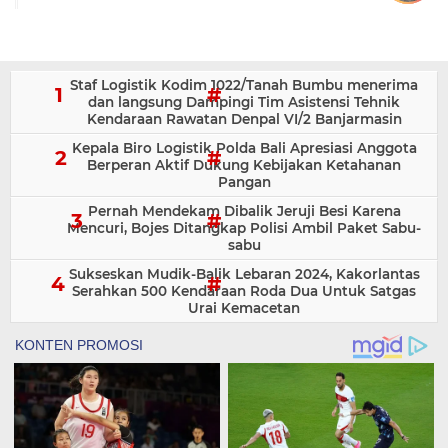
Staf Logistik Kodim 1022/Tanah Bumbu menerima
dan langsung Dampingi Tim Asistensi Tehnik
Kendaraan Rawatan Denpal VI/2 Banjarmasin
Kepala Biro Logistik Polda Bali Apresiasi Anggota
Berperan Aktif Dukung Kebijakan Ketahanan
Pangan
Pernah Mendekam Dibalik Jeruji Besi Karena
Mencuri, Bojes Ditangkap Polisi Ambil Paket Sabu-
sabu
Sukseskan Mudik-Balik Lebaran 2024, Kakorlantas
Serahkan 500 Kendaraan Roda Dua Untuk Satgas
Urai Kemacetan