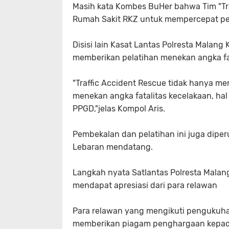
Masih kata Kombes BuHer bahwa Tim "Tr
Rumah Sakit RKZ untuk mempercepat pe
Disisi lain Kasat Lantas Polresta Malang 
memberikan pelatihan menekan angka fa
"Traffic Accident Rescue tidak hanya me
menekan angka fatalitas kecelakaan, ha
PPGD,"jelas Kompol Aris.
Pembekalan dan pelatihan ini juga dip
Lebaran mendatang.
Langkah nyata Satlantas Polresta Malan
mendapat apresiasi dari para relawan
Para relawan yang mengikuti pengukuha
memberikan piagam penghargaan kepad