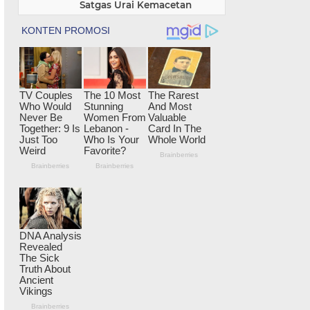
Satgas Urai Kemacetan