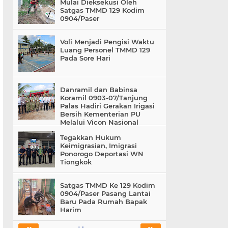
Mulai Dieksekusi Oleh
Satgas TMMD 129 Kodim
0904/Paser
Voli Menjadi Pengisi Waktu
Luang Personel TMMD 129
Pada Sore Hari
Danramil dan Babinsa
Koramil 0903-07/Tanjung
Palas Hadiri Gerakan Irigasi
Bersih Kementerian PU
Melalui Vicon Nasional
Tegakkan Hukum
Keimigrasian, Imigrasi
Ponorogo Deportasi WN
Tiongkok
Satgas TMMD Ke 129 Kodim
0904/Paser Pasang Lantai
Baru Pada Rumah Bapak
Harim