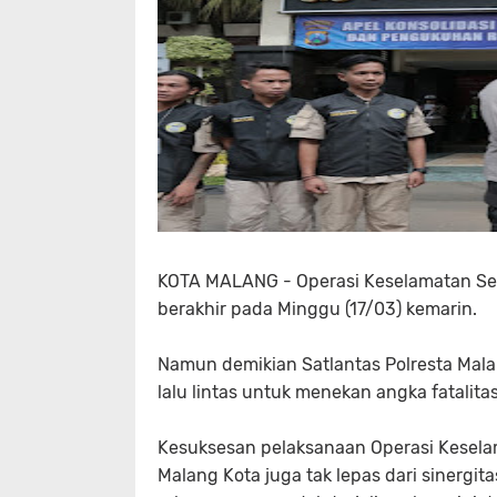
KOTA MALANG - Operasi Keselamatan Se
berakhir pada Minggu (17/03) kemarin.
Namun demikian Satlantas Polresta Mal
lalu lintas untuk menekan angka fatalita
Kesuksesan pelaksanaan Operasi Kesela
Malang Kota juga tak lepas dari sinergi