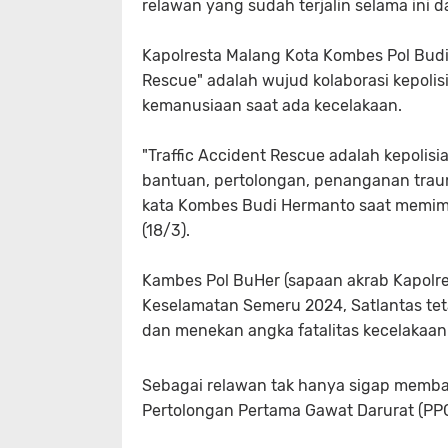
relawan yang sudah terjalin selama ini d
Kapolresta Malang Kota Kombes Pol Budi 
Rescue" adalah wujud kolaborasi kepoli
kemanusiaan saat ada kecelakaan.
"Traffic Accident Rescue adalah kepolis
bantuan, pertolongan, penanganan trau
kata Kombes Budi Hermanto saat memimp
(18/3).
Kambes Pol BuHer (sapaan akrab Kapolre
Keselamatan Semeru 2024, Satlantas tet
dan menekan angka fatalitas kecelakaan
Sebagai relawan tak hanya sigap membant
Pertolongan Pertama Gawat Darurat (PP