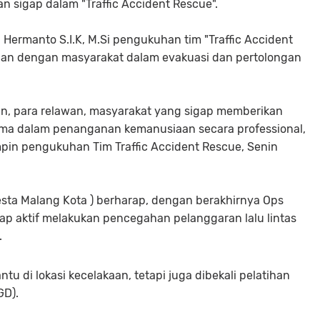
an sigap dalam "Traffic Accident Rescue".
Hermanto S.I.K, M.Si pengukuhan tim "Traffic Accident
sian dengan masyarakat dalam evakuasi dan pertolongan
ian, para relawan, masyarakat yang sigap memberikan
ma dalam penanganan kemanusiaan secara professional,
in pengukuhan Tim Traffic Accident Rescue, Senin
sta Malang Kota ) berharap, dengan berakhirnya Ops
ap aktif melakukan pencegahan pelanggaran lalu lintas
.
u di lokasi kecelakaan, tetapi juga dibekali pelatihan
GD).