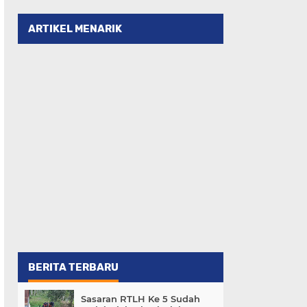
ARTIKEL MENARIK
BERITA TERBARU
Sasaran RTLH Ke 5 Sudah