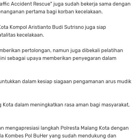
affic Accident Rescue" juga sudah bekerja sama dengan
nanganan pertama bagi korban kecelakaan.
Kota Kompol Aristianto Budi Sutrisno juga siap
talitas kecelakaan.
mberikan pertolongan, namun juga dibekali pelatihan
l ini sebagai upaya memberikan penyegaran dalam
eruntukkan dalam kesiap siagaan pengamanan arus mudik
g Kota dalam meningkatkan rasa aman bagi masyarakat,
n mengapresiasi langkah Polresta Malang Kota dengan
a Kombes Pol BuHer yang sudah mendukung dan