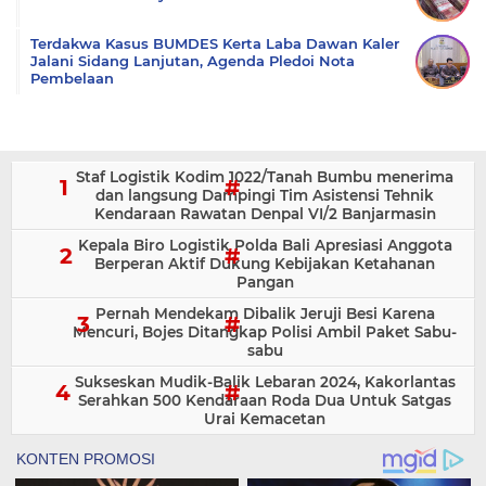
Terdakwa Kasus BUMDES Kerta Laba Dawan Kaler
Jalani Sidang Lanjutan, Agenda Pledoi Nota
Pembelaan
Staf Logistik Kodim 1022/Tanah Bumbu menerima
dan langsung Dampingi Tim Asistensi Tehnik
Kendaraan Rawatan Denpal VI/2 Banjarmasin
Kepala Biro Logistik Polda Bali Apresiasi Anggota
Berperan Aktif Dukung Kebijakan Ketahanan
Pangan
Pernah Mendekam Dibalik Jeruji Besi Karena
Mencuri, Bojes Ditangkap Polisi Ambil Paket Sabu-
sabu
Sukseskan Mudik-Balik Lebaran 2024, Kakorlantas
Serahkan 500 Kendaraan Roda Dua Untuk Satgas
Urai Kemacetan