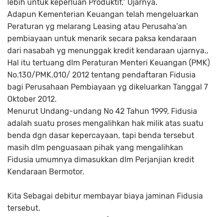
lebih untuk keperluan Produktif,” Ujarnya.
Adapun Kementerian Keuangan telah mengeluarkan
Peraturan yg melarang Leasing atau Perusaha’an
pembiayaan untuk menarik secara paksa kendaraan
dari nasabah yg menunggak kredit kendaraan ujarnya.,
Hal itu tertuang dlm Peraturan Menteri Keuangan (PMK)
No.130/PMK.010/ 2012 tentang pendaftaran Fidusia
bagi Perusahaan Pembiayaan yg dikeluarkan Tanggal 7
Oktober 2012.
Menurut Undang-undang No 42 Tahun 1999, Fidusia
adalah suatu proses mengalihkan hak milik atas suatu
benda dgn dasar kepercayaan, tapi benda tersebut
masih dlm penguasaan pihak yang mengalihkan
Fidusia umumnya dimasukkan dlm Perjanjian kredit
Kendaraan Bermotor.
Kita Sebagai debitur membayar biaya jaminan Fidusia
tersebut.