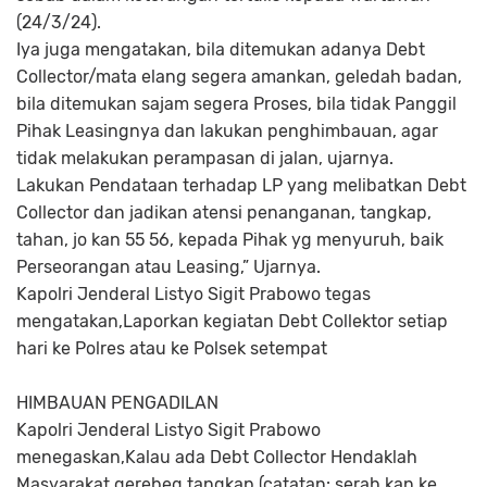
(24/3/24).
Iya juga mengatakan, bila ditemukan adanya Debt
Collector/mata elang segera amankan, geledah badan,
bila ditemukan sajam segera Proses, bila tidak Panggil
Pihak Leasingnya dan lakukan penghimbauan, agar
tidak melakukan perampasan di jalan, ujarnya.
Lakukan Pendataan terhadap LP yang melibatkan Debt
Collector dan jadikan atensi penanganan, tangkap,
tahan, jo kan 55 56, kepada Pihak yg menyuruh, baik
Perseorangan atau Leasing,” Ujarnya.
Kapolri Jenderal Listyo Sigit Prabowo tegas
mengatakan,Laporkan kegiatan Debt Collektor setiap
hari ke Polres atau ke Polsek setempat
HIMBAUAN PENGADILAN
Kapolri Jenderal Listyo Sigit Prabowo
menegaskan,Kalau ada Debt Collector Hendaklah
Masyarakat gerebeg tangkap (catatan: serah kan ke