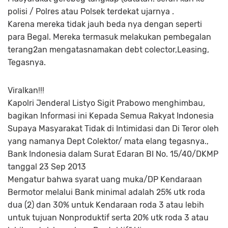
polisi / Polres atau Polsek terdekat ujarnya .
Karena mereka tidak jauh beda nya dengan seperti
para Begal. Mereka termasuk melakukan pembegalan
terang2an mengatasnamakan debt colector,Leasing,
Tegasnya.
Viralkan!!!
Kapolri Jenderal Listyo Sigit Prabowo menghimbau,
bagikan Informasi ini Kepada Semua Rakyat Indonesia
Supaya Masyarakat Tidak di Intimidasi dan Di Teror oleh
yang namanya Dept Colektor/ mata elang tegasnya.,
Bank Indonesia dalam Surat Edaran BI No. 15/40/DKMP
tanggal 23 Sep 2013
Mengatur bahwa syarat uang muka/DP Kendaraan
Bermotor melalui Bank minimal adalah 25% utk roda
dua (2) dan 30% untuk Kendaraan roda 3 atau lebih
untuk tujuan Nonproduktif serta 20% utk roda 3 atau