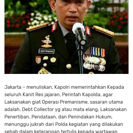
Jakarta – menuliskan, Kapolri memerintahkan Kepada
seluruh Kanit Res jajaran, Perintah Kapolda, agar
Laksanakan giat Operasi Premanisme, sasaran utama
adalah, Debt Collector yg atau mata elang, Laksanakan
Penertiban, Pendataan, dan Penindakan Hukum,
menunggu jukrah dari Polda kegiatan yang dilakukan
sebab dalam keterangan tertulis kepada wartawan