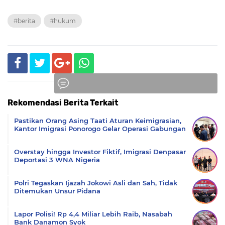
#berita
#hukum
Rekomendasi Berita Terkait
Komentar
Pastikan Orang Asing Taati Aturan Keimigrasian,
Kantor Imigrasi Ponorogo Gelar Operasi Gabungan
Overstay hingga Investor Fiktif, Imigrasi Denpasar
Deportasi 3 WNA Nigeria
Polri Tegaskan Ijazah Jokowi Asli dan Sah, Tidak
Ditemukan Unsur Pidana
Lapor Polisi! Rp 4,4 Miliar Lebih Raib, Nasabah
Bank Danamon Syok