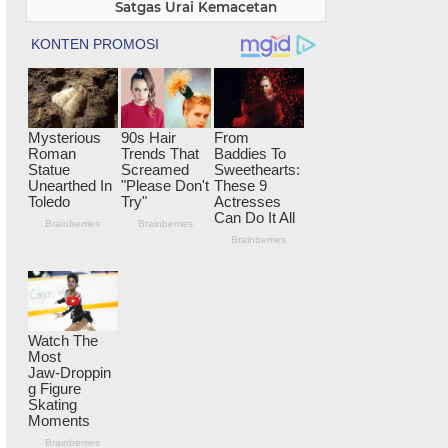
Satgas Urai Kemacetan