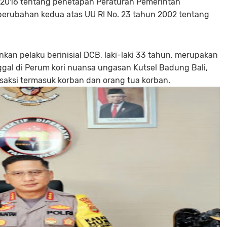
un 2016 tentang penetapan Peraturan Pemerintah
perubahan kedua atas UU RI No. 23 tahun 2002 tentang
an pelaku berinisial DCB, laki-laki 33 tahun, merupakan
ggal di Perum kori nuansa ungasan Kutsel Badung Bali,
saksi termasuk korban dan orang tua korban.