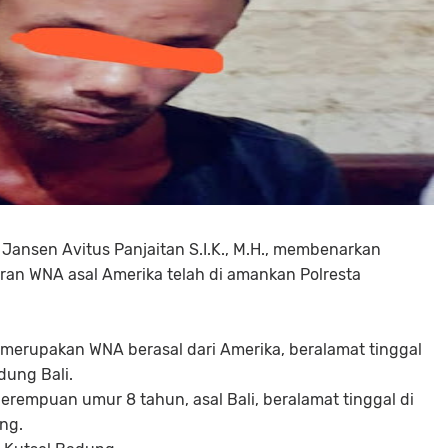
Jansen Avitus Panjaitan S.I.K., M.H., membenarkan
eoran WNA asal Amerika telah di amankan Polresta
n, merupakan WNA berasal dari Amerika, beralamat tinggal
dung Bali.
empuan umur 8 tahun, asal Bali, beralamat tinggal di
ng.