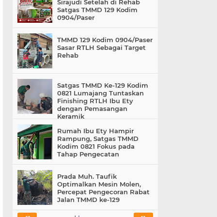
Sirajudi Setelah di Rehab
Satgas TMMD 129 Kodim
0904/Paser
TMMD 129 Kodim 0904/Paser
Sasar RTLH Sebagai Target
Rehab
Satgas TMMD Ke-129 Kodim
0821 Lumajang Tuntaskan
Finishing RTLH Ibu Ety
dengan Pemasangan
Keramik
Rumah Ibu Ety Hampir
Rampung, Satgas TMMD
Kodim 0821 Fokus pada
Tahap Pengecatan
Prada Muh. Taufik
Optimalkan Mesin Molen,
Percepat Pengecoran Rabat
Jalan TMMD ke-129