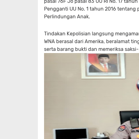
pasal 76F Jo pasal 83 UU RI No. 17 tah
Pengganti UU No. 1 tahun 2016 tentang 
Perlindungan Anak.
Tindakan Kepolisian langsung mengamank
WNA berasal dari Amerika, beralamat tin
serta barang bukti dan memeriksa saksi-