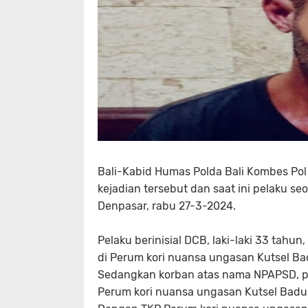
Bali-Kabid Humas Polda Bali Kombes Pol 
kejadian tersebut dan saat ini pelaku s
Denpasar, rabu 27-3-2024.
Pelaku berinisial DCB, laki-laki 33 tahu
di Perum kori nuansa ungasan Kutsel Ba
Sedangkan korban atas nama NPAPSD, per
Perum kori nuansa ungasan Kutsel Badu