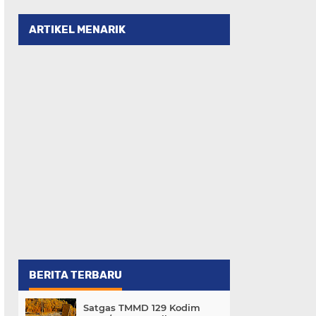
ARTIKEL MENARIK
BERITA TERBARU
Satgas TMMD 129 Kodim