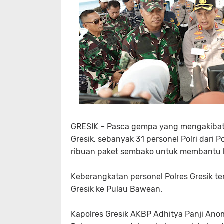
GRESIK – Pasca gempa yang mengakiba
Gresik, sebanyak 31 personel Polri dari
ribuan paket sembako untuk membantu 
Keberangkatan personel Polres Gresik t
Gresik ke Pulau Bawean.
Kapolres Gresik AKBP Adhitya Panji Ano