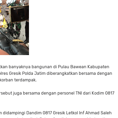
tkan banyaknya bangunan di Pulau Bawean Kabupaten
 Polres Gresik Polda Jatim diberangkatkan bersama dengan
korban terdampak.
ersebut juga bersama dengan personel TNI dari Kodim 0817
m didampingi Dandim 0817 Gresik Letkol Inf Ahmad Saleh