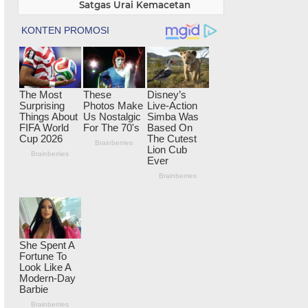
Satgas Urai Kemacetan