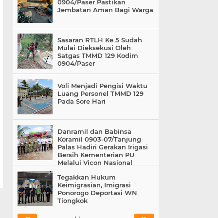
0904/Paser Pastikan
Jembatan Aman Bagi Warga
Sasaran RTLH Ke 5 Sudah
Mulai Dieksekusi Oleh
Satgas TMMD 129 Kodim
0904/Paser
Voli Menjadi Pengisi Waktu
Luang Personel TMMD 129
Pada Sore Hari
Danramil dan Babinsa
Koramil 0903-07/Tanjung
Palas Hadiri Gerakan Irigasi
Bersih Kementerian PU
Melalui Vicon Nasional
Tegakkan Hukum
Keimigrasian, Imigrasi
Ponorogo Deportasi WN
Tiongkok