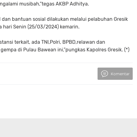
mengalami musibah,”tegas AKBP Adhitya.
dan bantuan sosial dilakukan melalui pelabuhan Gresik
 hari Senin (25/03/2024) kemarin.
stansi terkait, ada TNI,Polri, BPBD,relawan dan
empa di Pulau Bawean ini,”pungkas Kapolres Gresik. (*)
Komentar