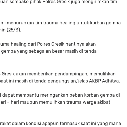
uan sembako pihak Polres Gresik juga mengirimkan tim
ami menurunkan tim trauma healing untuk korban gempa
in (25/3).
auma healing dari Polres Gresik nantinya akan
gempa yang sebagaian besar masih di tenda
lres Gresik akan memberikan pendampingan, memulihkan
saat ini masih di tenda pengungsian,”jelas AKBP Adhitya.
lisi dapat membantu meringankan beban korban gempa di
ari – hari maupun memulihkan trauma warga akibat
yarakat dalam kondisi apapun termasuk saat ini yang mana