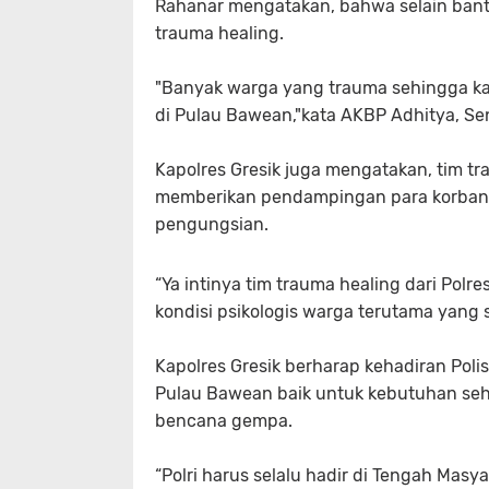
Rahanar mengatakan, bahwa selain bant
trauma healing.
"Banyak warga yang trauma sehingga k
di Pulau Bawean,"kata AKBP Adhitya, Sen
Kapolres Gresik juga mengatakan, tim tr
memberikan pendampingan para korban 
pengungsian.
“Ya intinya tim trauma healing dari Po
kondisi psikologis warga terutama yang 
Kapolres Gresik berharap kehadiran Po
Pulau Bawean baik untuk kebutuhan seh
bencana gempa.
“Polri harus selalu hadir di Tengah Mas