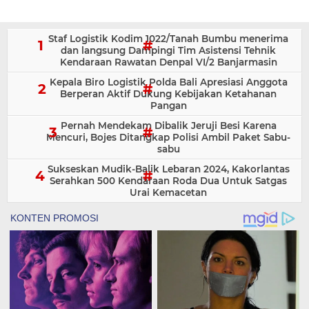
Staf Logistik Kodim 1022/Tanah Bumbu menerima
dan langsung Dampingi Tim Asistensi Tehnik
Kendaraan Rawatan Denpal VI/2 Banjarmasin
Kepala Biro Logistik Polda Bali Apresiasi Anggota
Berperan Aktif Dukung Kebijakan Ketahanan
Pangan
Pernah Mendekam Dibalik Jeruji Besi Karena
Mencuri, Bojes Ditangkap Polisi Ambil Paket Sabu-
sabu
Sukseskan Mudik-Balik Lebaran 2024, Kakorlantas
Serahkan 500 Kendaraan Roda Dua Untuk Satgas
Urai Kemacetan