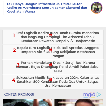
Tak Hanya Bangun Infrastruktur, TMMD Ke-127
Kodim 1617/Jembrana Sentuh Sektor Ekonomi dan
Kesehatan Warga
Staf Logistik Kodim 1022/Tanah Bumbu menerima
dan langsung Dampingi Tim Asistensi Tehnik
Kendaraan Rawatan Denpal VI/2 Banjarmasin
Kepala Biro Logistik Polda Bali Apresiasi Anggota
Berperan Aktif Dukung Kebijakan Ketahanan
Pangan
Pernah Mendekam Dibalik Jeruji Besi Karena
Mencuri, Bojes Ditangkap Polisi Ambil Paket Sabu-
sabu
Sukseskan Mudik-Balik Lebaran 2024, Kakorlantas
Serahkan 500 Kendaraan Roda Dua Untuk Satgas
Urai Kemacetan