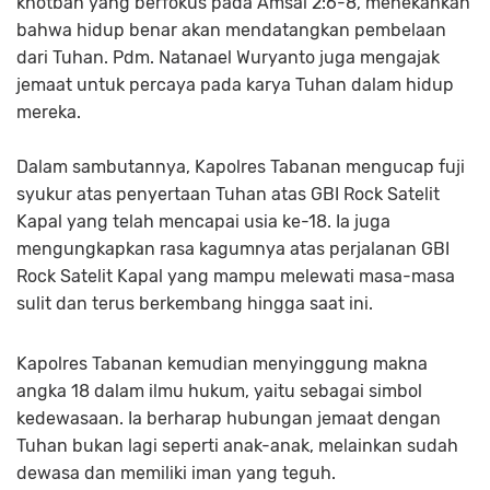
khotbah yang berfokus pada Amsal 2:6-8, menekankan
bahwa hidup benar akan mendatangkan pembelaan
dari Tuhan. Pdm. Natanael Wuryanto juga mengajak
jemaat untuk percaya pada karya Tuhan dalam hidup
mereka.
Dalam sambutannya, Kapolres Tabanan mengucap fuji
syukur atas penyertaan Tuhan atas GBI Rock Satelit
Kapal yang telah mencapai usia ke-18. Ia juga
mengungkapkan rasa kagumnya atas perjalanan GBI
Rock Satelit Kapal yang mampu melewati masa-masa
sulit dan terus berkembang hingga saat ini.
Kapolres Tabanan kemudian menyinggung makna
angka 18 dalam ilmu hukum, yaitu sebagai simbol
kedewasaan. Ia berharap hubungan jemaat dengan
Tuhan bukan lagi seperti anak-anak, melainkan sudah
dewasa dan memiliki iman yang teguh.