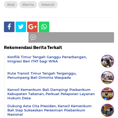
#bali
#berita
#daerah
Rekomendasi Berita Terkait
Komentar
Konflik Timur Tengah Ganggu Penerbangan,
Imigrasi Beri ITKT bagi WNA
Rute Transit Timur Tengah Terganggu,
Penumpang Bali Diminta Waspada
Kanwil Kemenkum Bali Dampingi Posbankum
Kabupaten Tabanan, Perkuat Pelaporan Layanan
Hukum Desa
Dukung Asta Cita Presiden, Kanwil Kemenkum
Bali Siap Sukseskan Peresmian Posbankum
Nasional