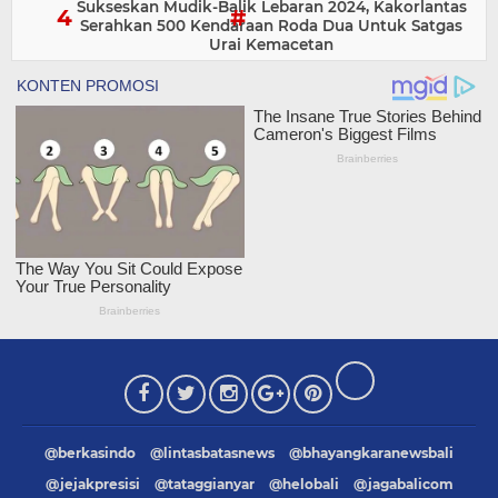
Sukseskan Mudik-Balik Lebaran 2024, Kakorlantas
Serahkan 500 Kendaraan Roda Dua Untuk Satgas
Urai Kemacetan
@berkasindo
@lintasbatasnews
@bhayangkaranewsbali
@jejakpresisi
@tataggianyar
@helobali
@jagabalicom