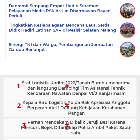
Danramil Simpang Empat Hadiri Seremoni
Pelayanan Medis RSK dr. Lie Dharmawan Bayan
Peduli
Tingkatkan Kesiapsiagaan Bencana Laut, Serda
Didik Hadiri Latihan SAR di Pesisir Selatan Malang
Sinergi TNI dan Warga, Pembangunan Jembatan
Garuda Berlanjut
Staf Logistik Kodim 1022/Tanah Bumbu menerima
dan langsung Dampingi Tim Asistensi Tehnik
Kendaraan Rawatan Denpal VI/2 Banjarmasin
Kepala Biro Logistik Polda Bali Apresiasi Anggota
Berperan Aktif Dukung Kebijakan Ketahanan
Pangan
Pernah Mendekam Dibalik Jeruji Besi Karena
Mencuri, Bojes Ditangkap Polisi Ambil Paket Sabu-
sabu