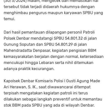
(30/3/2024) malam, mengecek dan memastikan hal
tersebut tidak terjadi didaerah hukumnya dengan
menghimbau pengurus maupun karyawan SPBU yang
temui.
Dari hasil pemantauan dilapangan personil Patroli
Polsek Denbar mendatangi SPBU 54.801.32 di jalan
Gunung Soputan dan SPBU 54.801.29 di jalan
Mahendradatta Denpasar, kegiatan pengisian BBM
kemasyarakatan berjalan dengan normal, ketersediaan
mencukupi hingga Lebaran serta nihil ditemukan
adanya praktik kecurangan.
Kapolsek Denbar Komisaris Polisi I Gusti Agung Made
Ari Herawan, S. IK., saat diwawancarai ditempat
terpisah mengatakan kegiatan patroli ini terus
dilakukan sebagai langkah preventif untuk memantau
stok BBM pada SPBU yang ada di wilayah Denbar.