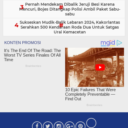
Pernah Mendekam Dibalik Jeruji Besi Karena
Mencuri, Bojes Ditangkap Polisi Ambil Paket Sabu-
sabu
Sukseskan Mudik-Balik Lebaran 2024, Kakorlantas
Serahkan 500 Kendaraan Roda Dua Untuk Satgas
Urai Kemacetan