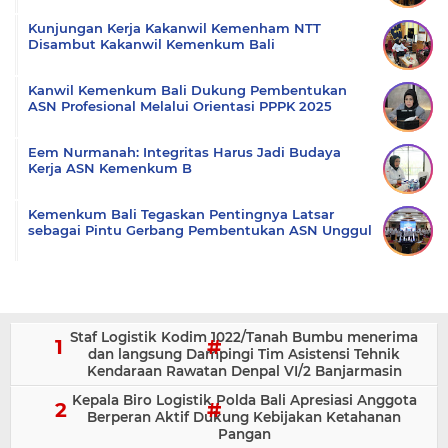
Kunjungan Kerja Kakanwil Kemenham NTT
Disambut Kakanwil Kemenkum Bali
Kanwil Kemenkum Bali Dukung Pembentukan
ASN Profesional Melalui Orientasi PPPK 2025
Eem Nurmanah: Integritas Harus Jadi Budaya
Kerja ASN Kemenkum B
Kemenkum Bali Tegaskan Pentingnya Latsar
sebagai Pintu Gerbang Pembentukan ASN Unggul
Staf Logistik Kodim 1022/Tanah Bumbu menerima
dan langsung Dampingi Tim Asistensi Tehnik
Kendaraan Rawatan Denpal VI/2 Banjarmasin
Kepala Biro Logistik Polda Bali Apresiasi Anggota
Berperan Aktif Dukung Kebijakan Ketahanan
Pangan