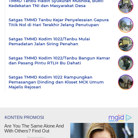
TMMD Tanbu Hadiri Syukuran Mushola, Bukti
Kedekatan TNI dan Masyarakat Desa
Satgas TMMD Tanbu Kejar Penyelesaian Gapura
Titik Nol di Hari Terakhir Jelang Penutupan
Satgas TMMD Kodim 1022/Tanbu Mulai
Pemadatan Jalan Siring Penahan
Satgas TMMD Kodim 1022/Tanbu Bangun Kamar
dan Pasang Pintu RTLH Bu Dahati
Satgas TMMD Kodim 1022 Rampungkan
Pemasangan Dinding dan Kloset MCK Umum
Majelis Rejosari