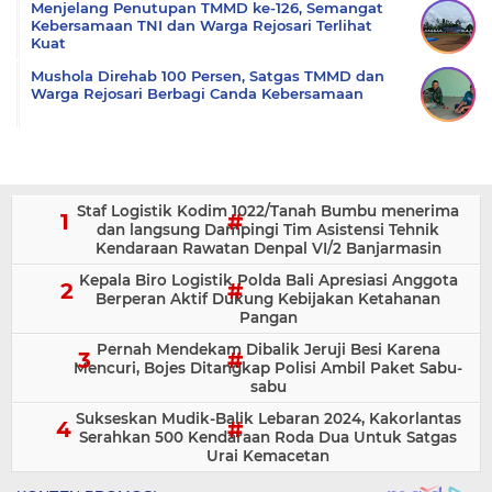
Menjelang Penutupan TMMD ke-126, Semangat
Kebersamaan TNI dan Warga Rejosari Terlihat
Kuat
Mushola Direhab 100 Persen, Satgas TMMD dan
Warga Rejosari Berbagi Canda Kebersamaan
Staf Logistik Kodim 1022/Tanah Bumbu menerima
dan langsung Dampingi Tim Asistensi Tehnik
Kendaraan Rawatan Denpal VI/2 Banjarmasin
Kepala Biro Logistik Polda Bali Apresiasi Anggota
Berperan Aktif Dukung Kebijakan Ketahanan
Pangan
Pernah Mendekam Dibalik Jeruji Besi Karena
Mencuri, Bojes Ditangkap Polisi Ambil Paket Sabu-
sabu
Sukseskan Mudik-Balik Lebaran 2024, Kakorlantas
Serahkan 500 Kendaraan Roda Dua Untuk Satgas
Urai Kemacetan